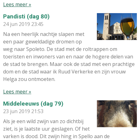
Lees meer »
Pandisti (dag 80)
24 jun 2019
23:45
Na een heerlijk nachtje slapen met
een paar geweldadige dromen op
weg naar Spoleto. De stad met de roltrappen om
toeristen en inwoners van en naar de hogere delen van
de stad te brengen. Maar ook de stad met een prachtige
dom en de stad waar ik Ruud Verkerke en zijn vrouw
Helga zou ontmoeten.
Lees meer »
Middeleeuws (dag 79)
23 jun 2019
21:53
Als je een wild zwijn van zo dichtbij
ziet, is je laatste uur geslagen. Of het
varken is dood. Dit zwijn hing in Spello aan de