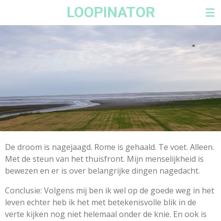
LOOPINATOR
Ga
direct
naar
de
hoofdinhoud
De droom is nagejaagd. Rome is gehaald. Te voet. Alleen.
Met de steun van het thuisfront. Mijn menselijkheid is
bewezen en er is over belangrijke dingen nagedacht.
Conclusie: Volgens mij ben ik wel op de goede weg in het
leven echter heb ik het met betekenisvolle blik in de
verte kijken nog niet helemaal onder de knie. En ook is