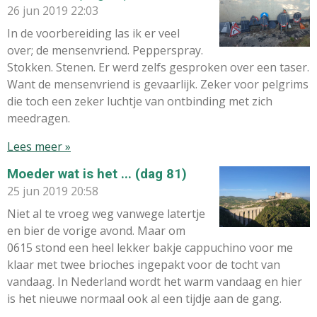
26 jun 2019
22:03
In de voorbereiding las ik er veel
over; de mensenvriend. Pepperspray.
Stokken. Stenen. Er werd zelfs gesproken over een taser.
Want de mensenvriend is gevaarlijk. Zeker voor pelgrims
die toch een zeker luchtje van ontbinding met zich
meedragen.
Lees meer »
Moeder wat is het ... (dag 81)
25 jun 2019
20:58
Niet al te vroeg weg vanwege latertje
en bier de vorige avond. Maar om
0615 stond een heel lekker bakje cappuchino voor me
klaar met twee brioches ingepakt voor de tocht van
vandaag. In Nederland wordt het warm vandaag en hier
is het nieuwe normaal ook al een tijdje aan de gang.