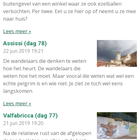
buitengevel van een winkel waar ze ook ezelballen
verkochten. Per twee. Eet u ze hier op of neemt u ze mee
naar huis?
Lees meer »
Assissi (dag 78)
22 jun 2019
19:21
De wandelaars die denken te weten
hoe het heurt. De wandelaars die
weten hoe het moet. Maar vooral die weten wat wel een
echte pelgrim is en wie niet. Je ziet ze toch wel eens
langskomen.
Lees meer »
Valfabricca (dag 77)
21 jun 2019
19:20
Na de relatieve rust van de afgelopen