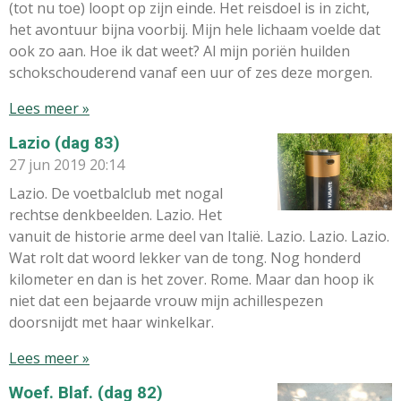
(tot nu toe) loopt op zijn einde. Het reisdoel is in zicht,
het avontuur bijna voorbij. Mijn hele lichaam voelde dat
ook zo aan. Hoe ik dat weet? Al mijn poriën huilden
schokschouderend vanaf een uur of zes deze morgen.
Lees meer »
Lazio (dag 83)
27 jun 2019
20:14
Lazio. De voetbalclub met nogal
rechtse denkbeelden. Lazio. Het
vanuit de historie arme deel van Italië. Lazio. Lazio. Lazio.
Wat rolt dat woord lekker van de tong. Nog honderd
kilometer en dan is het zover. Rome. Maar dan hoop ik
niet dat een bejaarde vrouw mijn achillespezen
doorsnijdt met haar winkelkar.
Lees meer »
Woef. Blaf. (dag 82)