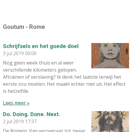
Goutum - Rome
Schrijfsels en het goede doel
3 jul 2019
00:00
Nog geen week thuis en al weer
verschillende kilometers gelopen.
Aftrainen of verslaving? Ik denk het laatste terwijl het
eerste zou moeten. Het maakt echter niet uit. Het effect
is hetzelfde.
Lees meer »
Do. Doing. Done. Next.
2 jul 2019
17:37
De Romein. Van veroveraar tot zwaar