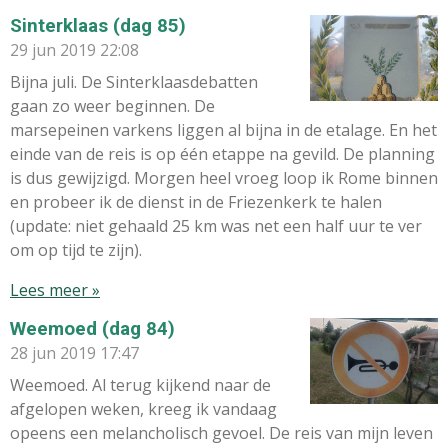
Sinterklaas (dag 85)
29 jun 2019
22:08
Bijna juli. De Sinterklaasdebatten
gaan zo weer beginnen. De
marsepeinen varkens liggen al bijna in de etalage. En het
einde van de reis is op één etappe na gevild. De planning
is dus gewijzigd. Morgen heel vroeg loop ik Rome binnen
en probeer ik de dienst in de Friezenkerk te halen
(update: niet gehaald 25 km was net een half uur te ver
om op tijd te zijn).
Lees meer »
Weemoed (dag 84)
28 jun 2019
17:47
Weemoed. Al terug kijkend naar de
afgelopen weken, kreeg ik vandaag
opeens een melancholisch gevoel. De reis van mijn leven