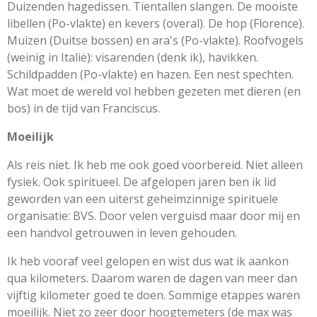
Duizenden hagedissen. Tientallen slangen. De mooiste
libellen (Po-vlakte) en kevers (overal). De hop (Florence).
Muizen (Duitse bossen) en ara's (Po-vlakte). Roofvogels
(weinig in Italië): visarenden (denk ik), havikken.
Schildpadden (Po-vlakte) en hazen. Een nest spechten.
Wat moet de wereld vol hebben gezeten met dieren (en
bos) in de tijd van Franciscus.
Moeilijk
Als reis niet. Ik heb me ook goed voorbereid. Niet alleen
fysiek. Ook spiritueel. De afgelopen jaren ben ik lid
geworden van een uiterst geheimzinnige spirituele
organisatie: BVS. Door velen verguisd maar door mij en
een handvol getrouwen in leven gehouden.
Ik heb vooraf veel gelopen en wist dus wat ik aankon
qua kilometers. Daarom waren de dagen van meer dan
vijftig kilometer goed te doen. Sommige etappes waren
moeilijk. Niet zo zeer door hoogtemeters (de max was