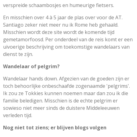
verspreide schaambosjes en humeurige fietsers.
En misschien over 4 à 5 jaar de plas over voor de AT.
Santiago zeker niet meer nu ik Rome heb gehaald.
Misschien wordt deze site wordt de komende tijd
gemetamorfoosd. Per onderdeel van de reis komt er een
uivoerige beschrijving om toekomstige wandelaars van
dienst te zijn.
Wandelaar of pelgrim?
Wandelaar hands down. Afgezien van de goeden zijn er
toch behoorlijke onbeschaafde zogenaamde 'pelgrims'.
Ik zou ze Tokkies kunnen noemen maar dan zou ik die
familie beledigen. Misschien is de echte pelgrim er
sowieso niet meer sinds de duistere Middeleeuwen
verleden tijd.
Nog niet tot ziens; er blijven blogs volgen