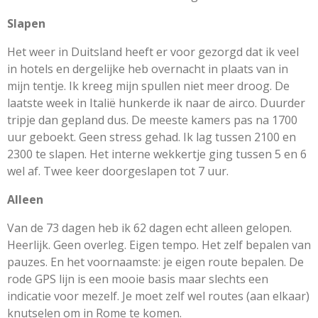
Slapen
Het weer in Duitsland heeft er voor gezorgd dat ik veel
in hotels en dergelijke heb overnacht in plaats van in
mijn tentje. Ik kreeg mijn spullen niet meer droog. De
laatste week in Italië hunkerde ik naar de airco. Duurder
tripje dan gepland dus. De meeste kamers pas na 1700
uur geboekt. Geen stress gehad. Ik lag tussen 2100 en
2300 te slapen. Het interne wekkertje ging tussen 5 en 6
wel af. Twee keer doorgeslapen tot 7 uur.
Alleen
Van de 73 dagen heb ik 62 dagen echt alleen gelopen.
Heerlijk. Geen overleg. Eigen tempo. Het zelf bepalen van
pauzes. En het voornaamste: je eigen route bepalen. De
rode GPS lijn is een mooie basis maar slechts een
indicatie voor mezelf. Je moet zelf wel routes (aan elkaar)
knutselen om in Rome te komen.