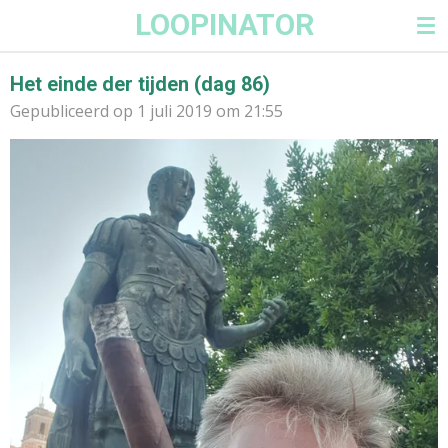
LOOPINATOR
Ga
direct
naar
Het einde der tijden (dag 86)
de
Gepubliceerd op 1 juli 2019 om 21:55
hoofdinhoud