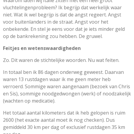
Waarom laten wij Italië zitten met een heel groot
vluchtelingenprobleem? Ik begrijp dat werkelijk waar
niet. Wat ik wel begrijp is dat de angst regeert. Angst
voor buitenlanders in de straat. Angst voor het
onbekende. En stel je eens voor dat je iets minder geld
op de bankrekening zou hebben. De gruwel.
Feitjes en wetenswaardigheden
Zo. Dit waren de stichtelijke woorden. Nu wat feiten.
In totaal ben ik 86 dagen onderweg geweest. Daarvan
waren 13 rustdagen waar ik me geen meter heb
verroerd. Sommige waren aangenaam (bezoek van Chris
en Sis), sommige noodgedwongen (werk) of noodzakelijk
(wachten op medicatie).
Het totaal aantal kilometers dat ik heb gelopen is ruim
2600 (het exacte aantal moet ik nog checken). Dus
gemiddeld 30 km per dag of exclusief rustdagen 35 km