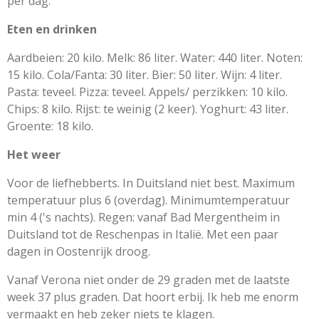
per dag.
Eten en drinken
Aardbeien: 20 kilo. Melk: 86 liter. Water: 440 liter. Noten:
15 kilo. Cola/Fanta: 30 liter. Bier: 50 liter. Wijn: 4 liter.
Pasta: teveel. Pizza: teveel. Appels/ perzikken: 10 kilo.
Chips: 8 kilo. Rijst: te weinig (2 keer). Yoghurt: 43 liter.
Groente: 18 kilo.
Het weer
Voor de liefhebberts. In Duitsland niet best. Maximum
temperatuur plus 6 (overdag). Minimumtemperatuur
min 4 ('s nachts). Regen: vanaf Bad Mergentheim in
Duitsland tot de Reschenpas in Italië. Met een paar
dagen in Oostenrijk droog.
Vanaf Verona niet onder de 29 graden met de laatste
week 37 plus graden. Dat hoort erbij. Ik heb me enorm
vermaakt en heb zeker niets te klagen.