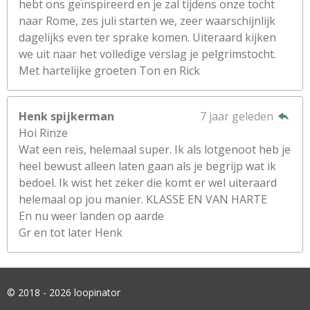
hebt ons geïnspireerd en je zal tijdens onze tocht
naar Rome, zes juli starten we, zeer waarschijnlijk
dagelijks even ter sprake komen. Uiteraard kijken
we uit naar het volledige verslag je pelgrimstocht.
Met hartelijke groeten Ton en Rick
Henk spijkerman
7 jaar geleden
Hoi Rinze
Wat een reis, helemaal super. Ik als lotgenoot heb je
heel bewust alleen laten gaan als je begrijp wat ik
bedoel. Ik wist het zeker die komt er wel uiteraard
helemaal op jou manier. KLASSE EN VAN HARTE
En nu weer landen op aarde
Gr en tot later Henk
© 2018 - 2026 loopinator