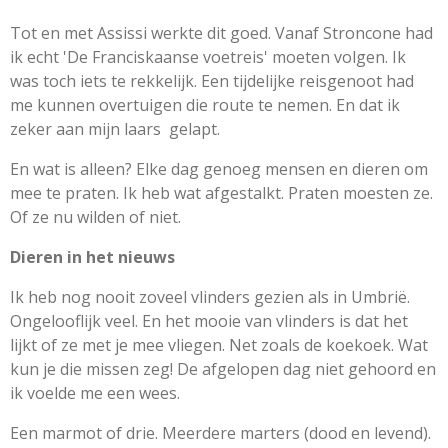
Tot en met Assissi werkte dit goed. Vanaf Stroncone had
ik echt 'De Franciskaanse voetreis' moeten volgen. Ik
was toch iets te rekkelijk. Een tijdelijke reisgenoot had
me kunnen overtuigen die route te nemen. En dat ik
zeker aan mijn laars gelapt.
En wat is alleen? Elke dag genoeg mensen en dieren om
mee te praten. Ik heb wat afgestalkt. Praten moesten ze.
Of ze nu wilden of niet.
Dieren in het nieuws
Ik heb nog nooit zoveel vlinders gezien als in Umbrië.
Ongelooflijk veel. En het mooie van vlinders is dat het
lijkt of ze met je mee vliegen. Net zoals de koekoek. Wat
kun je die missen zeg! De afgelopen dag niet gehoord en
ik voelde me een wees.
Een marmot of drie. Meerdere marters (dood en levend).