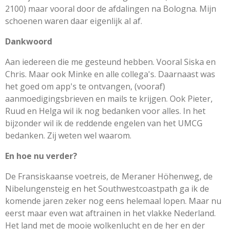
2100) maar vooral door de afdalingen na Bologna. Mijn
schoenen waren daar eigenlijk al af.
Dankwoord
Aan iedereen die me gesteund hebben. Vooral Siska en
Chris. Maar ook Minke en alle collega's. Daarnaast was
het goed om app's te ontvangen, (vooraf)
aanmoedigingsbrieven en mails te krijgen. Ook Pieter,
Ruud en Helga wil ik nog bedanken voor alles. In het
bijzonder wil ik de reddende engelen van het UMCG
bedanken. Zij weten wel waarom.
En hoe nu verder?
De Fransiskaanse voetreis, de Meraner Höhenweg, de
Nibelungensteig en het Southwestcoastpath ga ik de
komende jaren zeker nog eens helemaal lopen. Maar nu
eerst maar even wat aftrainen in het vlakke Nederland.
Het land met de mooie wolkenlucht en de her en der