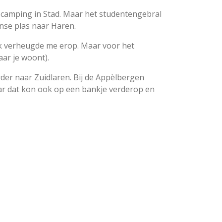
dscamping in Stad. Maar het studentengebral
nse plas naar Haren.
ik verheugde me erop. Maar voor het
ar je woont).
der naar Zuidlaren. Bij de Appèlbergen
aar dat kon ook op een bankje verderop en