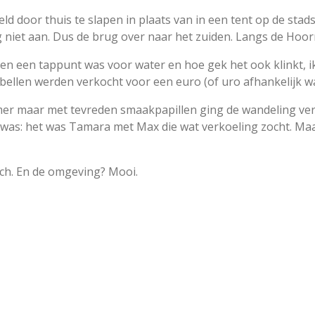
ld door thuis te slapen in plaats van in een tent op de sta
 niet aan. Dus de brug over naar het zuiden. Langs de Hoor
men een tappunt was voor water en hoe gek het ook klinkt, 
bellen werden verkocht voor een euro (of uro afhankelijk wa
rmer maar met tevreden smaakpapillen ging de wandeling ver
kgewas: het was Tamara met Max die wat verkoeling zocht. M
nch. En de omgeving? Mooi.