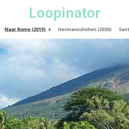
Loopinator
Naar Rome (2019)
Hermannshöhen (2020)
San