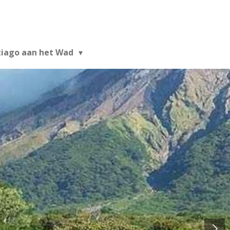
tiago aan het Wad