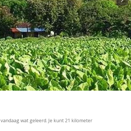
 vandaag wat geleerd. Je kunt 21 kilometer