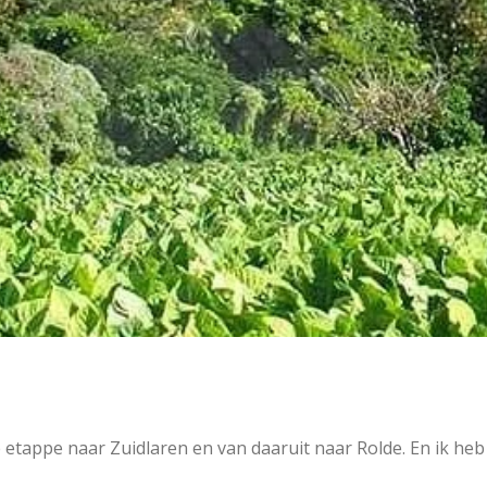
 etappe naar Zuidlaren en van daaruit naar Rolde. En ik heb