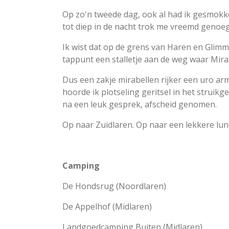
Op zo'n tweede dag, ook al had ik gesmokke
tot diep in de nacht trok me vreemd genoeg
Ik wist dat op de grens van Haren en Glim
tappunt een stalletje aan de weg waar Mira
Dus een zakje mirabellen rijker een uro a
hoorde ik plotseling geritsel in het strui
na een leuk gesprek, afscheid genomen.
Op naar Zuidlaren. Op naar een lekkere lu
Camping
De Hondsrug (Noordlaren)
De Appelhof (Midlaren)
Landgoedcamping Buiten (Midlaren)