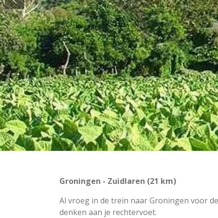
Groningen - Zuidlaren (21 km)
Al vroeg in de trein naar Groningen voor de
denken aan je rechtervoet.