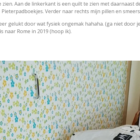
 zien. Aan de linkerkant is een quilt te zien met daarnaast d
 Pieterpadboekjes. Verder naar rechts mijn pillen en smeerse
keer gelukt door wat fysiek ongemak hahaha. (ga niet door j
is naar Rome in 2019 (hoop ik).