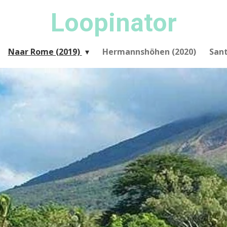
Loopinator
Naar Rome (2019)
Hermannshöhen (2020)
San