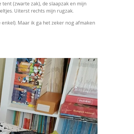
e tent (zwarte zak), de slaapzak en mijn
ltjes. Uiterst rechts mijn rugzak.
e enkel). Maar ik ga het zeker nog afmaken