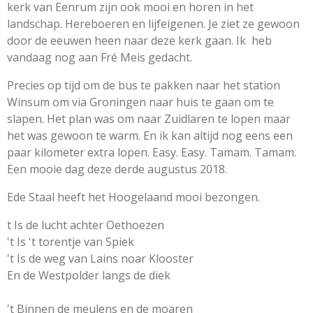
kerk van Eenrum zijn ook mooi en horen in het
landschap. Hereboeren en lijfeigenen. Je ziet ze gewoon
door de eeuwen heen naar deze kerk gaan. Ik heb
vandaag nog aan Fré Meis gedacht.
Precies op tijd om de bus te pakken naar het station
Winsum om via Groningen naar huis te gaan om te
slapen. Het plan was om naar Zuidlaren te lopen maar
het was gewoon te warm. En ik kan altijd nog eens een
paar kilometer extra lopen. Easy. Easy. Tamam. Tamam.
Een mooie dag deze derde augustus 2018.
Ede Staal heeft het Hoogelaand mooi bezongen.
t Is de lucht achter Oethoezen
't Is 't torentje van Spiek
't Is de weg van Lains noar Klooster
En de Westpolder langs de diek
't Binnen de meulens en de moaren