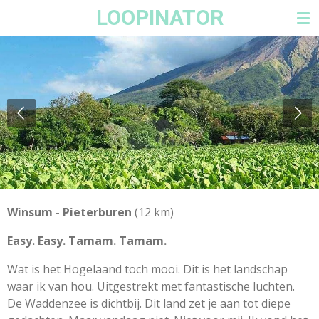
LOOPINATOR
Ga
direct
naar
de
hoofdinhoud
Winsum - Pieterburen
(12 km)
Easy. Easy. Tamam. Tamam.
Wat is het Hogelaand toch mooi. Dit is het landschap
waar ik van hou. Uitgestrekt met fantastische luchten.
De Waddenzee is dichtbij. Dit land zet je aan tot diepe