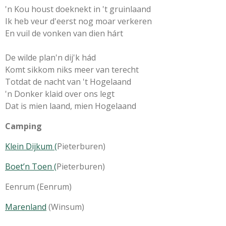
'n Kou houst doeknekt in 't gruinlaand
Ik heb veur d'eerst nog moar verkeren
En vuil de vonken van dien hárt
De wilde plan'n dij'k hád
Komt sikkom niks meer van terecht
Totdat de nacht van 't Hogelaand
'n Donker klaid over ons legt
Dat is mien laand, mien Hogelaand
Camping
Klein Dijkum (
Pieterburen)
Boet’n Toen (
Pieterburen)
Eenrum (Eenrum)
Marenland
(Winsum)