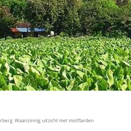
rberg. Waanzinnig uitzicht met mistflarden