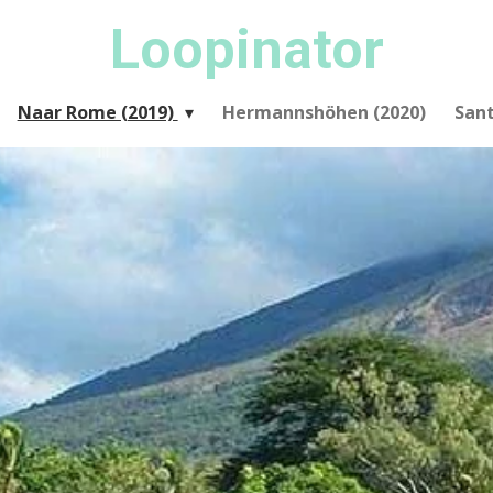
Loopinator
Naar Rome (2019)
Hermannshöhen (2020)
San