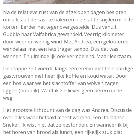
Na de relatieve rust van de afgelopen dagen besloten
om alles uit de kast te halen en niets af te snijden of in te
korten. Eerder het tegenovergestelde. Dus vanuit
Gubbio naar Valfabrica gewandeld. Veertig kilometer
door weer en weinig wind. Met Andrea, een gelouterde
wandelaar met een iets trager tempo. Dus dat was
wennen. En uiteindelijk ook vermoeiend. Maar leerzaam.
De etappe zelf voerde langs een eremo met hele aardige
gastvrouwen met heerlijke koffie en koud water. Door
een bos waar we het slachtoffer van wolven zagen
liggen (hoop ik). Want ik zie liever geen beren op de
weg.
Het grootste lichtpunt van de dag was Andrea. Discussie
over alles waar betaald moest worden. Een Italiaanse
Sneker. Ik wist niet dat ze bestonden. En wanneer ik bij
het horen van brood als lunch, een rijkelijk stuk plat