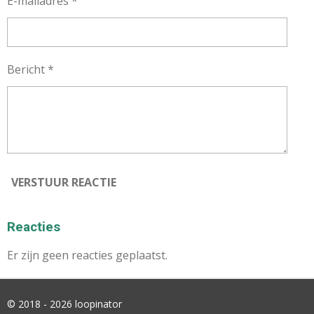
E-mailadres *
Bericht *
VERSTUUR REACTIE
Reacties
Er zijn geen reacties geplaatst.
© 2018 - 2026 loopinator