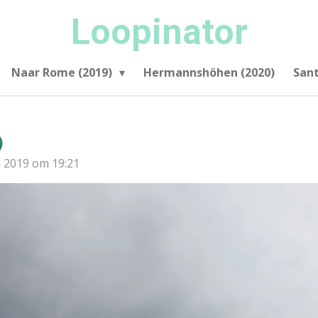
Loopinator
Naar Rome (2019)
Hermannshöhen (2020)
San
)
i 2019 om 19:21