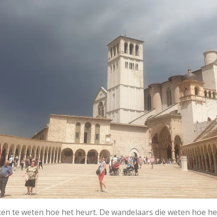
en te weten hoe het heurt. De wandelaars die weten hoe he