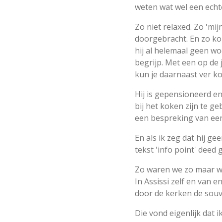
weten wat wel een echte
Zo niet relaxed. Zo 'mi
doorgebracht. En zo kom
hij al helemaal geen wo
begrijp. Met een op de
kun je daarnaast ver 
Hij is gepensioneerd en
bij het koken zijn te g
een bespreking van een
En als ik zeg dat hij 
tekst 'info point' deed
Zo waren we zo maar waar
In Assissi zelf en van e
door de kerken de souve
Die vond eigenlijk dat