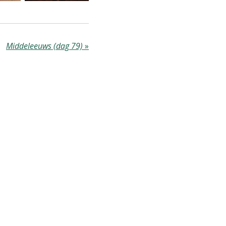
Middeleeuws (dag 79)
»