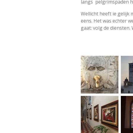
langs pelgrimspaden h
Wellicht heeft ie gelij
eens. Het was echter we
gaat: volg de diensten.