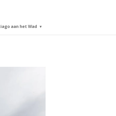
tiago aan het Wad