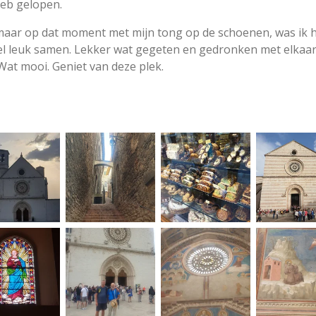
eb gelopen.
k maar op dat moment met mijn tong op de schoenen, was ik 
l leuk samen. Lekker wat gegeten en gedronken met elkaar. 
 Wat mooi. Geniet van deze plek.