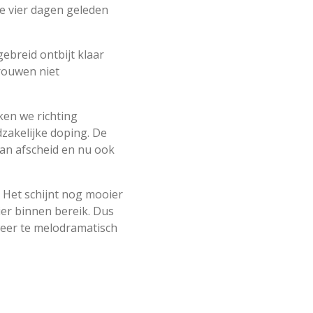
je vier dagen geleden
ebreid ontbijt klaar
vrouwen niet
en we richting
dzakelijke doping. De
van afscheid en nu ook
. Het schijnt nog mooier
Bier binnen bereik. Dus
weer te melodramatisch