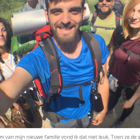
m van mijn nieuwe familie vond ik dat niet leuk. Toen ze de s