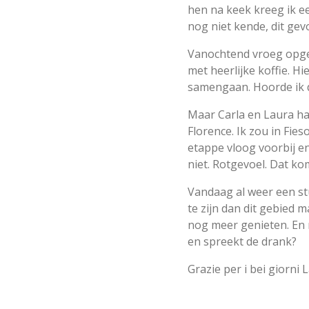
hen na keek kreeg ik ee
nog niet kende, dit ge
Vanochtend vroeg opgest
met heerlijke koffie. Hi
samengaan. Hoorde ik 
Maar Carla en Laura h
Florence. Ik zou in Fie
etappe vloog voorbij en
niet. Rotgevoel. Dat k
Vandaag al weer een stu
te zijn dan dit gebied 
nog meer genieten. En 
en spreekt de drank?
Grazie per i bei giorni 