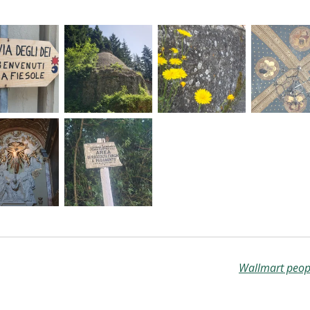
Wallmart peopl