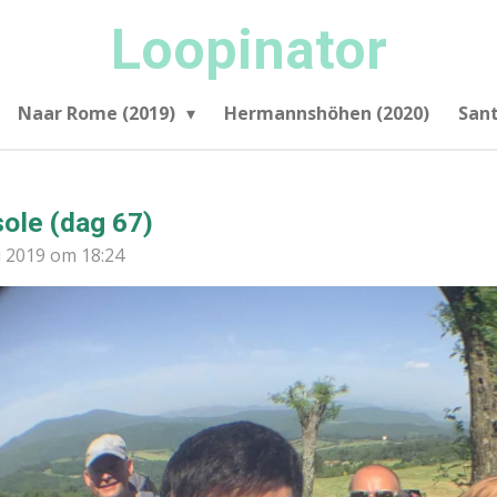
Loopinator
Naar Rome (2019)
Hermannshöhen (2020)
San
sole (dag 67)
i 2019 om 18:24