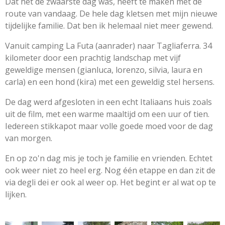
Dat het de zwaarste dag was, heeft te maken met de
route van vandaag. De hele dag kletsen met mijn nieuwe
tijdelijke familie. Dat ben ik helemaal niet meer gewend.
Vanuit camping La Futa (aanrader) naar Tagliaferra. 34
kilometer door een prachtig landschap met vijf
geweldige mensen (gianluca, lorenzo, silvia, laura en
carla) en een hond (kira) met een geweldig stel hersens.
De dag werd afgesloten in een echt Italiaans huis zoals
uit de film, met een warme maaltijd om een uur of tien.
Iedereen stikkapot maar volle goede moed voor de dag
van morgen.
En op zo'n dag mis je toch je familie en vrienden. Echtet
ook weer niet zo heel erg. Nog één etappe en dan zit de
via degli dei er ook al weer op. Het begint er al wat op te
lijken.