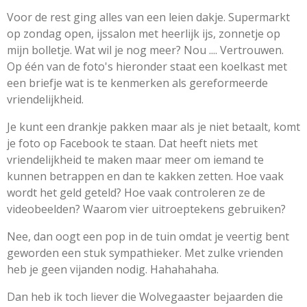
Voor de rest ging alles van een leien dakje. Supermarkt
op zondag open, ijssalon met heerlijk ijs, zonnetje op
mijn bolletje. Wat wil je nog meer? Nou .... Vertrouwen.
Op één van de foto's hieronder staat een koelkast met
een briefje wat is te kenmerken als gereformeerde
vriendelijkheid.
Je kunt een drankje pakken maar als je niet betaalt, komt
je foto op Facebook te staan. Dat heeft niets met
vriendelijkheid te maken maar meer om iemand te
kunnen betrappen en dan te kakken zetten. Hoe vaak
wordt het geld geteld? Hoe vaak controleren ze de
videobeelden? Waarom vier uitroeptekens gebruiken?
Nee, dan oogt een pop in de tuin omdat je veertig bent
geworden een stuk sympathieker. Met zulke vrienden
heb je geen vijanden nodig. Hahahahaha.
Dan heb ik toch liever die Wolvegaaster bejaarden die