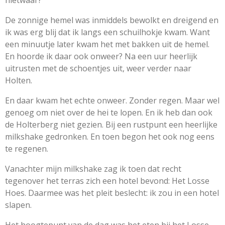
De zonnige hemel was inmiddels bewolkt en dreigend en
ik was erg blij dat ik langs een schuilhokje kwam. Want
een minuutje later kwam het met bakken uit de hemel.
En hoorde ik daar ook onweer? Na een uur heerlijk
uitrusten met de schoentjes uit, weer verder naar
Holten.
En daar kwam het echte onweer. Zonder regen. Maar wel
genoeg om niet over de hei te lopen. En ik heb dan ook
de Holterberg niet gezien. Bij een rustpunt een heerlijke
milkshake gedronken. En toen begon het ook nog eens
te regenen.
Vanachter mijn milkshake zag ik toen dat recht
tegenover het terras zich een hotel bevond: Het Losse
Hoes. Daarmee was het pleit beslecht: ik zou in een hotel
slapen.
Het hoogtepunt van de dag was het eten bij het Losse