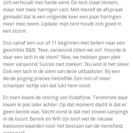
zich verhoudt met harde wind. De tent staat immers
maar met twee haringen vast. Met mezelf de afspraak
gemaakt dat ik een volgende keer een paar haringen
meer mee neem. Update: mijn tent houdt zich goed in
een storm.
Dus vanaf een uur of 11 beginnen met bellen naar een
geschikte B&B. 'Nee, vanavond zitten we vol'. Hoorde ik
daar een lach in de stem? 'Nee, we hebben geen plek
meer vanavond. Succes met zoeken'. Nu wist ik het zeker.
Ook een lach in de stem van deze uitbaatster. Bij een
derde poging precies hetzelfde. Een min of meer
schamper lachje van dat lukt hem nooit.
En toen kwam de storing van Vodafone. Tenminste daar
kwam ik pas later achter. Op dat moment dacht ik dat er
geen bereik was. Slecht vond ik dat met zoveel campings
in de buurt. Bereik en Wifi zijn toch wel de nieuwe
basisvoorwaarden voor het bestaan van de mensheid,
nietwaar?