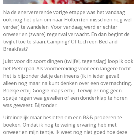
Na de enervererende vorige etappe was het vandaag
ook nog het plan om naar Holten (en misschien nog wel
verder) te wandelen. Voor vandaag werd er echter
onweer en (zware) regenval verwacht. En dan begint de
twijfel toe te slaan. Camping? Of toch een Bed and
Breakfast?
Juist voor dit soort dingen (twijfel, tegenslag) loop ik ook
het Pieterpad. Als voorbereiding voor een langere tocht.
Het is bijzonder dat je dan ineens (ik in ieder geval)
alleen nog maar na kunt denken over een overnachting.
Boekje erbij. Google maps erbij. Terwijl er nog geen
spatje regen waa gevallen of een donderklap te horen
was geweest. Bijzonder.
Uiteindelijk maar besloten om een B&B proberen te
boeken. Omdat ik nog te weinig ervaring heb met
onweer en mijn tentje. Ik weet nog niet goed hoe deze