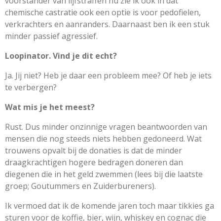
voorstander van lijfstraffen nu zie ik ook in dat
chemische castratie ook een optie is voor pedofielen,
verkrachters en aanranders. Daarnaast ben ik een stuk
minder passief agressief.
Loopinator. Vind je dit echt?
Ja. Jij niet? Heb je daar een probleem mee? Of heb je iets
te verbergen?
Wat mis je het meest?
Rust. Dus minder onzinnige vragen beantwoorden van
mensen die nog steeds niets hebben gedoneerd. Wat
trouwens opvalt bij de donaties is dat de minder
draagkrachtigen hogere bedragen doneren dan
diegenen die in het geld zwemmen (lees bij die laatste
groep; Goutummers en Zuiderbureners).
Ik vermoed dat ik de komende jaren toch maar tikkies ga
sturen voor de koffie, bier, wijn, whiskey en cognac die