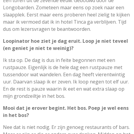
Een toren uit de zevende eeuw. Gebouwd door de
Longobarden. Zometeen maar eens op zoek naar een
slaapplek. Eerst maar eens proberen heel zielig te kijken
maar ik vermoed dat ik in hotel Tinca ga verblijven. Tijd
dus om lezersvragen te beantwoorden.
Loopinator hoe ziet je dag eruit. Loop je niet teveel
(en geniet je niet te weinig)?
Ik sta op. De dag is dus in feite begonnen met een
rustpauze. Eigenlijk is de hele dag een rustpauze met
tussendoor wat wandelen. Een dag heeft vierentwintig
uur. Daarvan slaap ik er zeven. Ik loop negen tot elf uur.
En de rest is pauze waarin ik eet en wat extra slaap op
mijn grondzeiltje in het bos.
Mooi dat je erover begint. Het bos. Poep je wel eens
in het bos?
Nee dat is niet nodig. Er zijn genoeg restaurants of bars.