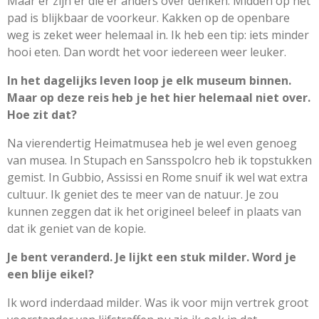
Maar er zijn er die er anders over denken. Midden op het
pad is blijkbaar de voorkeur. Kakken op de openbare
weg is zeket weer helemaal in. Ik heb een tip: iets minder
hooi eten. Dan wordt het voor iedereen weer leuker.
In het dagelijks leven loop je elk museum binnen.
Maar op deze reis heb je het hier helemaal niet over.
Hoe zit dat?
Na vierendertig Heimatmusea heb je wel even genoeg
van musea. In Stupach en Sansspolcro heb ik topstukken
gemist. In Gubbio, Assissi en Rome snuif ik wel wat extra
cultuur. Ik geniet des te meer van de natuur. Je zou
kunnen zeggen dat ik het origineel beleef in plaats van
dat ik geniet van de kopie.
Je bent veranderd. Je lijkt een stuk milder. Word je
een blije eikel?
Ik word inderdaad milder. Was ik voor mijn vertrek groot