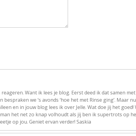
reageren. Want ik lees je blog. Eerst deed ik dat samen met 
 bespraken we ‘s avonds ‘hoe het met Rinse ging’. Maar nu 
lleen en in jouw blog lees ik over Jelle. Wat doe jij het goed! 
n man het net zo knap volhoudt als jij ben ik supertrots op h
beetje op jou. Geniet ervan verder! Saskia