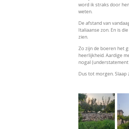
word ik straks door hem
weten.
De afstand van vandaag 
Italiaanse zon. En is die
zien.
Zo zijn de boeren het g
heerlijkheid. Aardige m
nogal (understatement 
Dus tot morgen. Slaap z