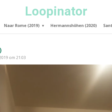
Loopinator
Naar Rome (2019)
Hermannshöhen (2020)
San
)
 2019 om 21:03