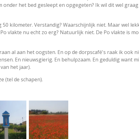
 onder het bed gesleept en opgegeten? Ik wil dit wel graag
50 kilometer. Verstandig? Waarschijnlijk niet. Maar wel lekk
 Po vlakte nu echt zo erg? Natuurlijk niet. De Po vlakte is moo
raan al aan het oogsten. En op de dorpscafé's raak ik ook n
ensen. En nieuwsgierig. En behulpzaam. En geduldig want mi
van het jaar).
e (tel de schapen).