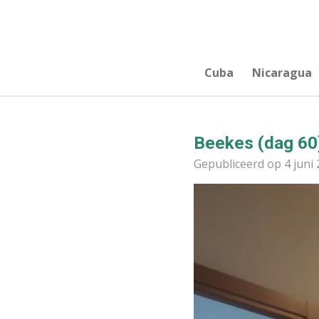
Ga
direct
naar
de
Cuba
Nicaragua
hoofdinhoud
Beekes (dag 60
Gepubliceerd op 4 juni