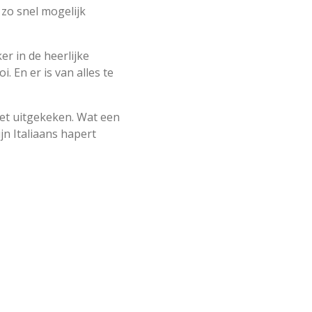
 zo snel mogelijk
er in de heerlijke
i. En er is van alles te
iet uitgekeken. Wat een
jn Italiaans hapert