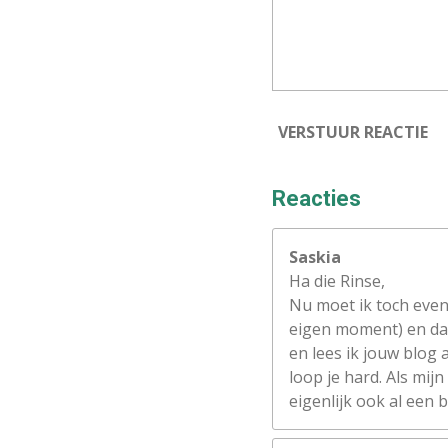
VERSTUUR REACTIE
Reacties
Saskia
Ha die Rinse,
Nu moet ik toch even 
eigen moment) en dan
en lees ik jouw blog a
loop je hard. Als mij
eigenlijk ook al een 