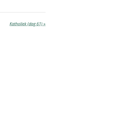
Katholiek (dag 61)
»