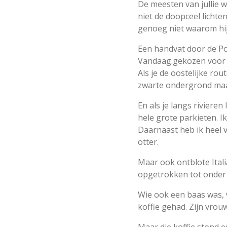
De meesten van jullie w
niet de doopceel lichte
genoeg niet waarom hi
Een handvat door de Po
Vandaag.gekozen voor d
Als je de oostelijke ro
zwarte ondergrond maak
En als je langs rivieren
hele grote parkieten. I
Daarnaast heb ik heel 
otter.
Maar ook ontblote Ital
opgetrokken tot onder 
Wie ook een baas was, 
koffie gehad. Zijn vrou