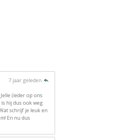
7 jaar geleden
Jelle (ieder op ons
is hij dus ook weg
Wat schrijf je leuk en
em! En nu dus