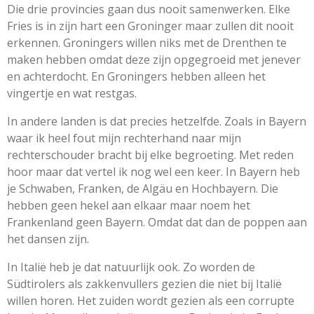
Die drie provincies gaan dus nooit samenwerken. Elke
Fries is in zijn hart een Groninger maar zullen dit nooit
erkennen. Groningers willen niks met de Drenthen te
maken hebben omdat deze zijn opgegroeid met jenever
en achterdocht. En Groningers hebben alleen het
vingertje en wat restgas.
In andere landen is dat precies hetzelfde. Zoals in Bayern
waar ik heel fout mijn rechterhand naar mijn
rechterschouder bracht bij elke begroeting. Met reden
hoor maar dat vertel ik nog wel een keer. In Bayern heb
je Schwaben, Franken, de Algäu en Hochbayern. Die
hebben geen hekel aan elkaar maar noem het
Frankenland geen Bayern. Omdat dat dan de poppen aan
het dansen zijn.
In Italië heb je dat natuurlijk ook. Zo worden de
Südtirolers als zakkenvullers gezien die niet bij Italië
willen horen. Het zuiden wordt gezien als een corrupte