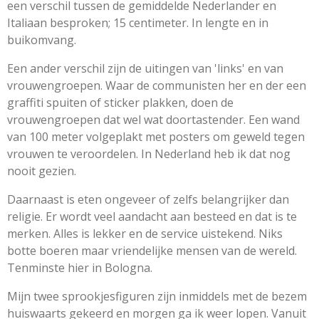
een verschil tussen de gemiddelde Nederlander en
Italiaan besproken; 15 centimeter. In lengte en in
buikomvang.
Een ander verschil zijn de uitingen van 'links' en van
vrouwengroepen. Waar de communisten her en der een
graffiti spuiten of sticker plakken, doen de
vrouwengroepen dat wel wat doortastender. Een wand
van 100 meter volgeplakt met posters om geweld tegen
vrouwen te veroordelen. In Nederland heb ik dat nog
nooit gezien.
Daarnaast is eten ongeveer of zelfs belangrijker dan
religie. Er wordt veel aandacht aan besteed en dat is te
merken. Alles is lekker en de service uistekend. Niks
botte boeren maar vriendelijke mensen van de wereld.
Tenminste hier in Bologna.
Mijn twee sprookjesfiguren zijn inmiddels met de bezem
huiswaarts gekeerd en morgen ga ik weer lopen. Vanuit