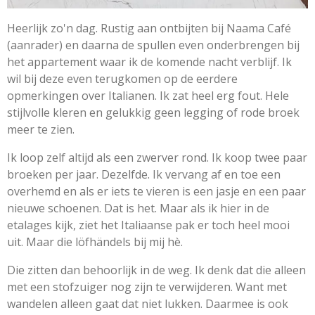
Heerlijk zo'n dag. Rustig aan ontbijten bij Naama Café
(aanrader) en daarna de spullen even onderbrengen bij
het appartement waar ik de komende nacht verblijf. Ik
wil bij deze even terugkomen op de eerdere
opmerkingen over Italianen. Ik zat heel erg fout. Hele
stijlvolle kleren en gelukkig geen legging of rode broek
meer te zien.
Ik loop zelf altijd als een zwerver rond. Ik koop twee paar
broeken per jaar. Dezelfde. Ik vervang af en toe een
overhemd en als er iets te vieren is een jasje en een paar
nieuwe schoenen. Dat is het. Maar als ik hier in de
etalages kijk, ziet het Italiaanse pak er toch heel mooi
uit. Maar die löfhändels bij mij hè.
Die zitten dan behoorlijk in de weg. Ik denk dat die alleen
met een stofzuiger nog zijn te verwijderen. Want met
wandelen alleen gaat dat niet lukken. Daarmee is ook