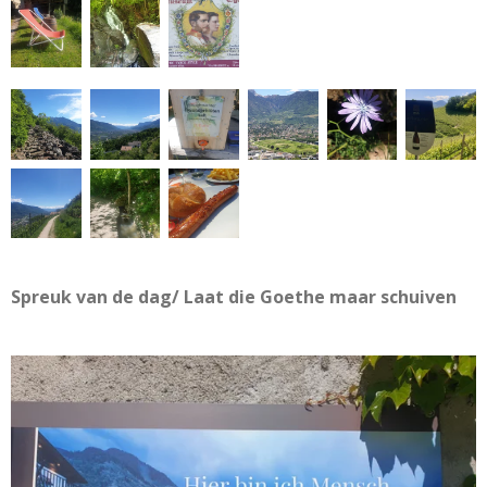
Spreuk van de dag/ Laat die Goethe maar schuiven