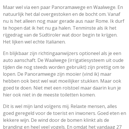
Maar wel via een paar Panoramawege en Waalwege. En
natuurlijk het dal overgestoken en de bocht om. Vanaf
nu is het alleen nog maar gerade aus naar Rome. Ik durf
te hopen dat ik het nu ga halen. Tenminste als ik het
rijgedrag van de Südtiroler wat door begin te krijgen.
Het lijken wel echte Italianen.
En blijkbaar zijn richtingaanwijzers optioneel als je een
auto aanschaft. De Waalwege (irrigatiesysteem uit oude
tijden die nog steeds worden gebruikt) zijn prettig om te
lopen. De Panoramwege zijn mooier (vind ik) maar
hebben ook best wel wat moeilijker stukken. Maar ook
goed te doen. Niet met een rolstoel maar daarin kun je
hier ook niet in de meeste toiletten komen.
Dit is wel mijn land volgens mij. Relaxte mensen, alles
goed geregeld voor de toerist en inwoners. Goed eten en
lekkere wijn. De wind door de bomen klinkt als de
branding en heel veel vogels. En omdat het vandaag 27