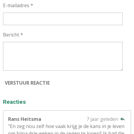
E-mailadres *
Bericht *
VERSTUUR REACTIE
Reacties
Rans Heitsma
7 jaar geleden
"En zeg nou zelf hoe vaak krijg je de kans in je leven
om bijna drie weken in de regen te lopen? Ik had die