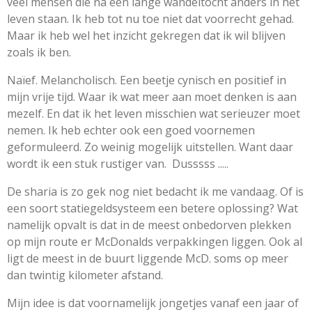
veel mensen die na een lange wandeltocht anders in het
leven staan. Ik heb tot nu toe niet dat voorrecht gehad.
Maar ik heb wel het inzicht gekregen dat ik wil blijven
zoals ik ben.
Naïef. Melancholisch. Een beetje cynisch en positief in
mijn vrije tijd. Waar ik wat meer aan moet denken is aan
mezelf. En dat ik het leven misschien wat serieuzer moet
nemen. Ik heb echter ook een goed voornemen
geformuleerd. Zo weinig mogelijk uitstellen. Want daar
wordt ik een stuk rustiger van. Dusssss .....
De sharia is zo gek nog niet bedacht ik me vandaag. Of is
een soort statiegeldsysteem een betere oplossing? Wat
namelijk opvalt is dat in de meest onbedorven plekken
op mijn route er McDonalds verpakkingen liggen. Ook al
ligt de meest in de buurt liggende McD. soms op meer
dan twintig kilometer afstand.
Mijn idee is dat voornamelijk jongetjes vanaf een jaar of