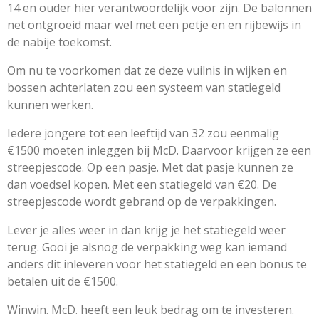
14 en ouder hier verantwoordelijk voor zijn. De balonnen
net ontgroeid maar wel met een petje en en rijbewijs in
de nabije toekomst.
Om nu te voorkomen dat ze deze vuilnis in wijken en
bossen achterlaten zou een systeem van statiegeld
kunnen werken.
Iedere jongere tot een leeftijd van 32 zou eenmalig
€1500 moeten inleggen bij McD. Daarvoor krijgen ze een
streepjescode. Op een pasje. Met dat pasje kunnen ze
dan voedsel kopen. Met een statiegeld van €20. De
streepjescode wordt gebrand op de verpakkingen.
Lever je alles weer in dan krijg je het statiegeld weer
terug. Gooi je alsnog de verpakking weg kan iemand
anders dit inleveren voor het statiegeld en een bonus te
betalen uit de €1500.
Winwin. McD. heeft een leuk bedrag om te investeren.