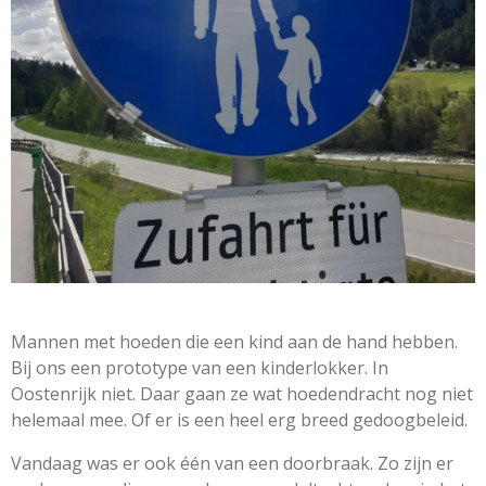
Mannen met hoeden die een kind aan de hand hebben.
Bij ons een prototype van een kinderlokker. In
Oostenrijk niet. Daar gaan ze wat hoedendracht nog niet
helemaal mee. Of er is een heel erg breed gedoogbeleid.
Vandaag was er ook één van een doorbraak. Zo zijn er