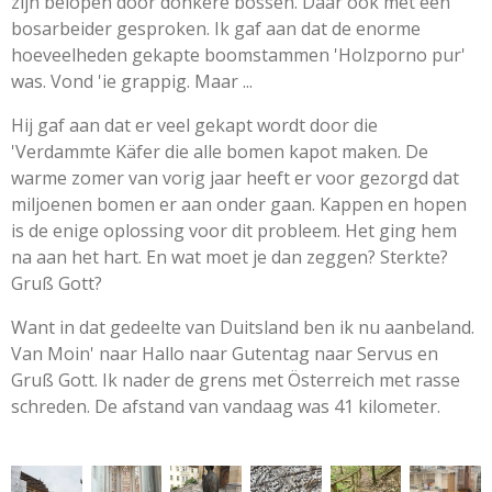
zijn belopen door donkere bossen. Daar ook met een
bosarbeider gesproken. Ik gaf aan dat de enorme
hoeveelheden gekapte boomstammen 'Holzporno pur'
was. Vond 'ie grappig. Maar ...
Hij gaf aan dat er veel gekapt wordt door die
'Verdammte Käfer die alle bomen kapot maken. De
warme zomer van vorig jaar heeft er voor gezorgd dat
miljoenen bomen er aan onder gaan. Kappen en hopen
is de enige oplossing voor dit probleem. Het ging hem
na aan het hart. En wat moet je dan zeggen? Sterkte?
Gruß Gott?
Want in dat gedeelte van Duitsland ben ik nu aanbeland.
Van Moin' naar Hallo naar Gutentag naar Servus en
Gruß Gott. Ik nader de grens met Österreich met rasse
schreden. De afstand van vandaag was 41 kilometer.