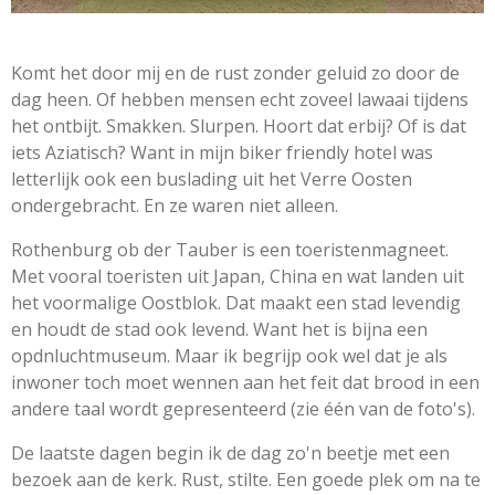
Komt het door mij en de rust zonder geluid zo door de
dag heen. Of hebben mensen echt zoveel lawaai tijdens
het ontbijt. Smakken. Slurpen. Hoort dat erbij? Of is dat
iets Aziatisch? Want in mijn biker friendly hotel was
letterlijk ook een buslading uit het Verre Oosten
ondergebracht. En ze waren niet alleen.
Rothenburg ob der Tauber is een toeristenmagneet.
Met vooral toeristen uit Japan, China en wat landen uit
het voormalige Oostblok. Dat maakt een stad levendig
en houdt de stad ook levend. Want het is bijna een
opdnluchtmuseum. Maar ik begrijp ook wel dat je als
inwoner toch moet wennen aan het feit dat brood in een
andere taal wordt gepresenteerd (zie één van de foto's).
De laatste dagen begin ik de dag zo'n beetje met een
bezoek aan de kerk. Rust, stilte. Een goede plek om na te