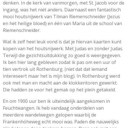
denken. In de kerk van vanmorgen, met St. Jacob voor de
ingang, was het niet anders. Daarnaast een fantastisch
mooi houtsnijwerk van Tilman Riemenschneider (Jezus
en het heilige bloed) en één van Maria uit de school van
Riemenschneider.
Wat ik zelf heel leuk vond is dat je hiervan kaarten kunt
kopen van het houtsnijwerk. Met Judas en zonder Judas.
Terwijl die gezichtsuitdukking zo goed is weergegeven.
Ik ben hier lang gebleven zodat ik pas om een uur of
tien vertrok uit Rothenburg. (niet dat dat iemand
intereseert maar het is mijn blog). In Rothenburg werd
ook met man en macht aan de klokkentoren gewerkt.
Die hadden ze voor het gemak op het plein getakeld.
En om 1900 uur ben ik uiteindelijk aangekomen in
Feuchtwangen. Ik heb vandaag onderdelen van
meerdere wandelwegen gelopen waarbij de
Frankenhöheweg echt mooi was. Paden die nauwelijks