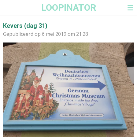
LOOPINATOR
Ga
direct
naar
Kevers (dag 31)
de
Gepubliceerd op 6 mei 2019 om 21:28
hoofdinhoud