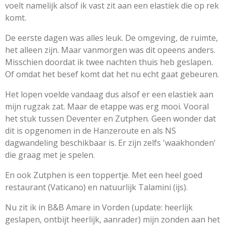
voelt namelijk alsof ik vast zit aan een elastiek die op rek
komt.
De eerste dagen was alles leuk. De omgeving, de ruimte,
het alleen zijn. Maar vanmorgen was dit opeens anders.
Misschien doordat ik twee nachten thuis heb geslapen.
Of omdat het besef komt dat het nu echt gaat gebeuren.
Het lopen voelde vandaag dus alsof er een elastiek aan
mijn rugzak zat. Maar de etappe was erg mooi. Vooral
het stuk tussen Deventer en Zutphen. Geen wonder dat
dit is opgenomen in de Hanzeroute en als NS
dagwandeling beschikbaar is. Er zijn zelfs 'waakhonden'
die graag met je spelen.
En ook Zutphen is een toppertje. Met een heel goed
restaurant (Vaticano) en natuurlijk Talamini (ijs).
Nu zit ik in B&B Amare in Vorden (update: heerlijk
geslapen, ontbijt heerlijk, aanrader) mijn zonden aan het