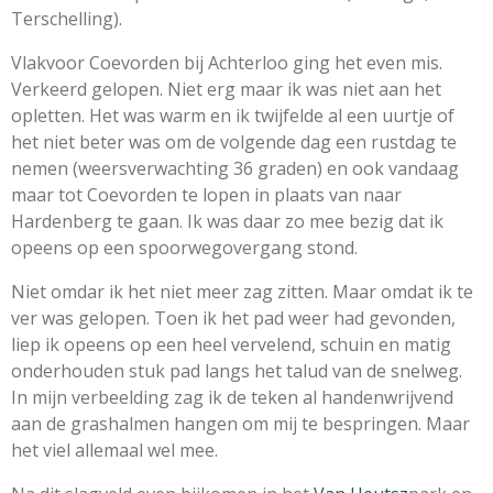
Terschelling).
Vlakvoor Coevorden bij Achterloo ging het even mis.
Verkeerd gelopen. Niet erg maar ik was niet aan het
opletten. Het was warm en ik twijfelde al een uurtje of
het niet beter was om de volgende dag een rustdag te
nemen (weersverwachting 36 graden) en ook vandaag
maar tot Coevorden te lopen in plaats van naar
Hardenberg te gaan. Ik was daar zo mee bezig dat ik
opeens op een spoorwegovergang stond.
Niet omdar ik het niet meer zag zitten. Maar omdat ik te
ver was gelopen. Toen ik het pad weer had gevonden,
liep ik opeens op een heel vervelend, schuin en matig
onderhouden stuk pad langs het talud van de snelweg.
In mijn verbeelding zag ik de teken al handenwrijvend
aan de grashalmen hangen om mij te bespringen. Maar
het viel allemaal wel mee.