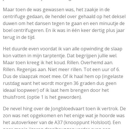
Maar toen de was gewassen was, het zaakje in de
centrifuge gedaan, de hendel over gehaald op het deksel
duwen om het dansen tegen te gaan en een minuutje de
boel centrifugeren. En ik was in één keer dertig plus jaar
terug in de tijd.
Het duurde even voordat ik van alle opwinding de slaap
kon vatten in mijn tarptentje. Dat begrijpen jullie wel.
Maar toen kreeg ik het koud. Rillen. Overhemd aan.
Rillen. Regenjas aan. Niet meer rillen. Tot een uur of 6.
Dus de slaapzak moet mee. Of ik haal hem op (ingelaste
rustdag want het wordt morgen 36 graden dus geen
ideaal loopweer) of ik laat hem brengen door het
thuisfront. (optie 1 is het geworden).
De nevel hing over de Jongbloedvaart toen ik vertrok. De
zon was net opgekomen en het enige wat je hoorde was
het autoverkeer van de A37 (knooppunt Holsloot). Een