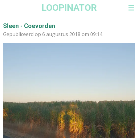
LOOPINATOR
Ga
direct
naar
Sleen - Coevorden
de
Gepubliceerd op 6 augustus 2018 om 09:14
hoofdinhoud