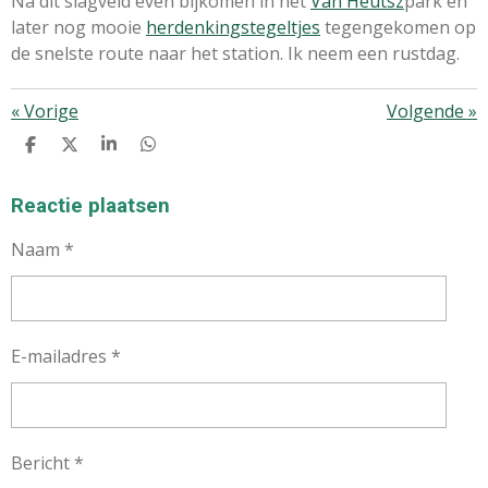
Na dit slagveld even bijkomen in het
Van Heutsz
park en
later nog mooie
herdenkingstegeltjes
tegengekomen op
de snelste route naar het station. Ik neem een rustdag.
«
Vorige
Volgende
»
D
D
S
D
E
E
H
E
L
E
A
L
E
L
R
E
Reactie plaatsen
N
E
N
Naam *
E-mailadres *
Bericht *