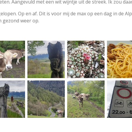
eten. Aangevuld met een wit wijntje uit de streek. Ik zou d
lopen. Op en af. Dit is voor mij de max op een dag in de Al
n gezond weer op.