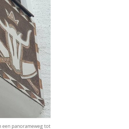
en een panorameweg tot