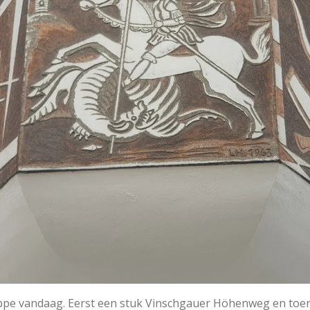
ppe vandaag. Eerst een stuk Vinschgauer Höhenweg en to