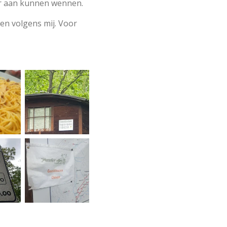
aar aan kunnen wennen.
pen volgens mij. Voor