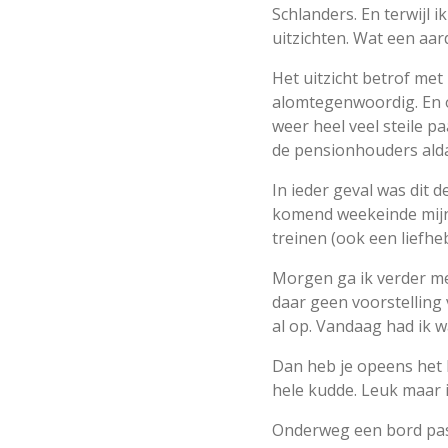
Schlanders. En terwijl i
uitzichten. Wat een aar
Het uitzicht betrof met
alomtegenwoordig. En 
weer heel veel steile p
de pensionhouders alda
In ieder geval was dit 
komend weekeinde mijn 
treinen (ook een liefheb
Morgen ga ik verder me
daar geen voorstelling 
al op. Vandaag had ik 
Dan heb je opeens het b
hele kudde. Leuk maar ik
Onderweg een bord past