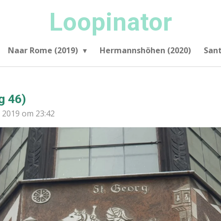
Loopinator
Naar Rome (2019)
Hermannshöhen (2020)
San
g 46)
 2019 om 23:42