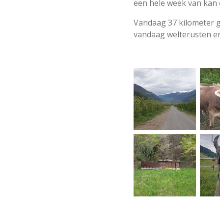
een hele week van kan 
Vandaag 37 kilometer ge
vandaag welterusten e