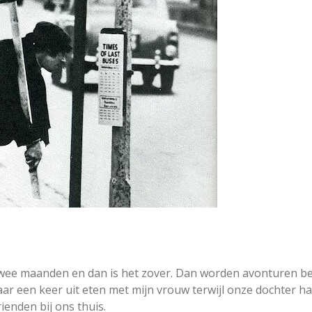
 twee maanden en dan is het zover. Dan worden avonturen b
r een keer uit eten met mijn vrouw terwijl onze dochter ha
ienden bij ons thuis.