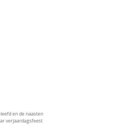
eleefd en de naasten
ar verjaardagsfeest