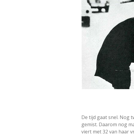
De tijd gaat snel. Nog
gemist. Daarom nog maa
viert met 32 van haar vr