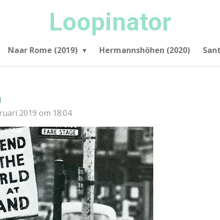
Loopinator
Naar Rome (2019)
Hermannshöhen (2020)
San
n
ruari 2019 om 18:04