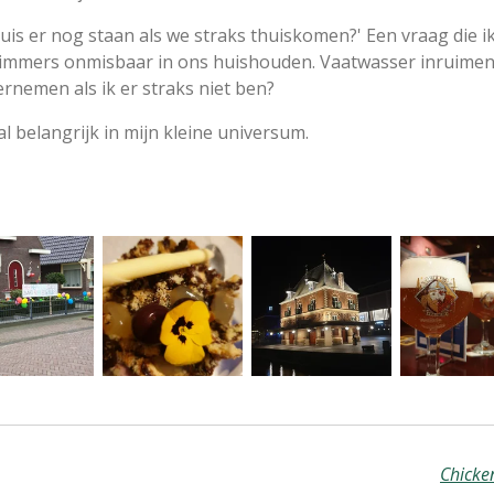
huis er nog staan als we straks thuiskomen?' Een vraag die ik
n immers onmisbaar in ons huishouden. Vaatwasser inruimen
ernemen als ik er straks niet ben?
l belangrijk in mijn kleine universum.
Chicke