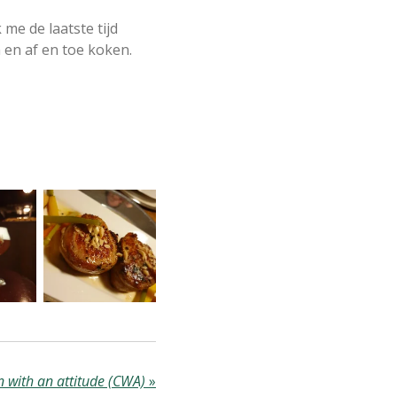
 me de laatste tijd
 en af en toe koken.
n with an attitude (CWA)
»