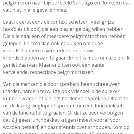
pelgrimeren naar bijvoorbeeld Santiago en Rome. En dat
valt niet in alle gevallen mee.
Laat ik eerst eens de context schetsen. Veel grijze
hoofdjes (ik ook) die een plezierige dag willen hebben.
Die allemaal één of meerdere pelgrimstochten hebben
gelopen. En zo'n dag ook gebuiken om oude
vriendschappen te versterken en nieuwe
vriendschappen aan te gaan. En dit is mooi om te zien. Ik
geniet daarvan. Maar er zitten ook een aantal
vervelende, respectloze pelgrims tussen.
Van die mensen die door sprekers heen schreeuwen
(harder, harder) terwijl ze ook vriendelijk de spreker
kunnen vragen of die iets harder kan spreken. Of dat ze
uit de lezing weglopen/ sprinten om een lunchpakket
van de lunchtafel te graaien. Of dat ze zeer verbolgen
dat ZIJ geen lunchpakket krijgen (moest vooraf voor
worden betaald) en daar stennis over schoppen. Kom op